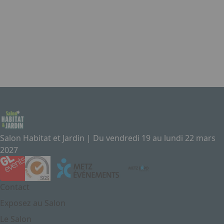
L’intégralité des informations relatives aux traitements de
vos données personnelles figure dans le document
Politique de confidentialité dont vous attestez avoir pris
connaissance.
Envoyer
Salon Habitat et Jardin | Du vendredi 19 au lundi 22 mars
2027
Contact
Exposez au Salon
Le Salon