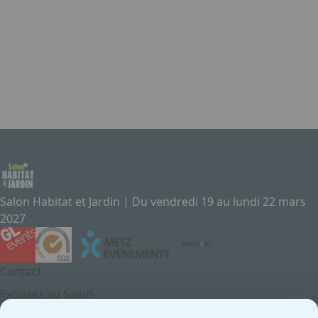
En savoir plus
Salon Habitat et Jardin | Du vendredi 19 au lundi 22 mars
2027
Contact
Exposez au Salon
Le Salon