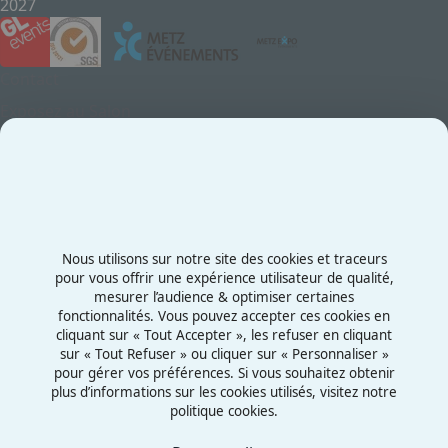
2027
Contact
Exposez au Salon
Le Salon
Presse
Contactez-nous
03 87 55 66 00
Nous utilisons sur notre site des cookies et traceurs
Rue de la Grange aux Bois
pour vous offrir une expérience utilisateur de qualité,
mesurer l’audience & optimiser certaines
57070 - Metz
fonctionnalités. Vous pouvez accepter ces cookies en
France
cliquant sur « Tout Accepter », les refuser en cliquant
sur « Tout Refuser » ou cliquer sur « Personnaliser »
pour gérer vos préférences. Si vous souhaitez obtenir
plus d’informations sur les cookies utilisés, visitez notre
politique cookies.
Mentions légales
Politiques cookies