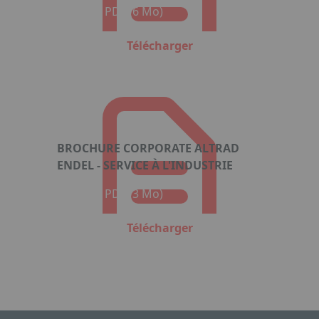
Format : PDF (6 Mo)
Télécharger
BROCHURE CORPORATE ALTRAD
ENDEL - SERVICE À L'INDUSTRIE
Format : PDF (3 Mo)
Télécharger