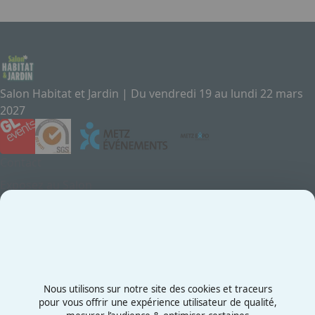
Salon Habitat et Jardin | Du vendredi 19 au lundi 22 mars
2027
Contact
Exposez au Salon
Le Salon
Presse
Contactez-nous
03 87 55 66 00
Nous utilisons sur notre site des cookies et traceurs
Rue de la Grange aux Bois
pour vous offrir une expérience utilisateur de qualité,