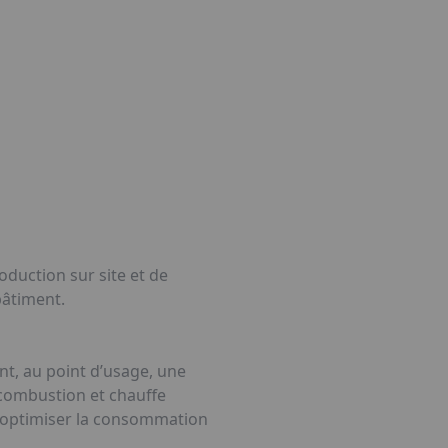
duction sur site et de
bâtiment.
t, au point d’usage, une
 combustion et chauffe
 et optimiser la consommation