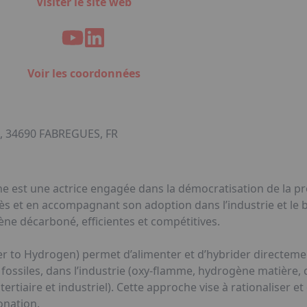
Visiter le site web
Voir les coordonnées
 34690 FABREGUES, FR
e est une actrice engagée dans la démocratisation de la pro
cès et en accompagnant son adoption dans l’industrie et le 
ne décarboné, efficientes et compétitives.
 to Hydrogen) permet d’alimenter et d’hybrider directemen
ossiles, dans l’industrie (oxy-flamme, hydrogène matière,
 tertiaire et industriel). Cette approche vise à rationaliser
onation.