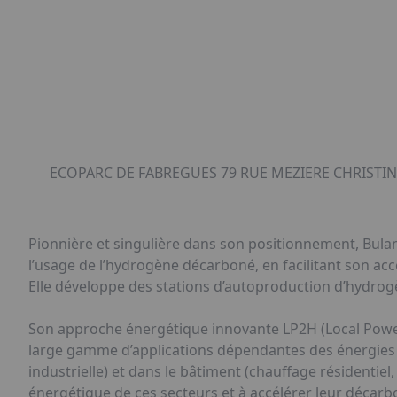
ECOPARC DE FABREGUES 79 RUE MEZIERE CHRISTIN,
Pionnière et singulière dans son positionnement, Bulan
l’usage de l’hydrogène décarboné, en facilitant son ac
Elle développe des stations d’autoproduction d’hydrogè
Son approche énergétique innovante LP2H (Local Power
large gamme d’applications dépendantes des énergies f
industrielle) et dans le bâtiment (chauffage résidentiel,
énergétique de ces secteurs et à accélérer leur décarb