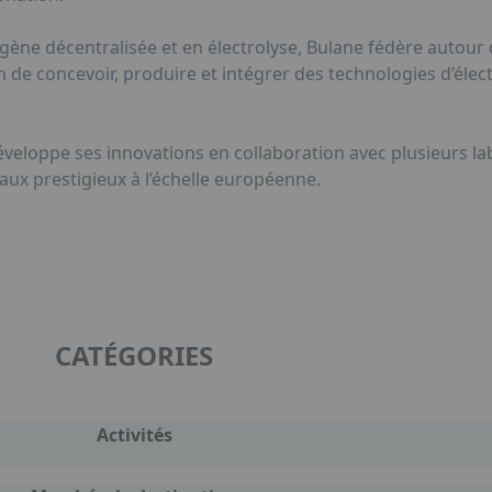
ne décentralisée et en électrolyse, Bulane fédère autour d
in de concevoir, produire et intégrer des technologies d’élec
veloppe ses innovations en collaboration avec plusieurs la
aux prestigieux à l’échelle européenne.
CATÉGORIES
Activités