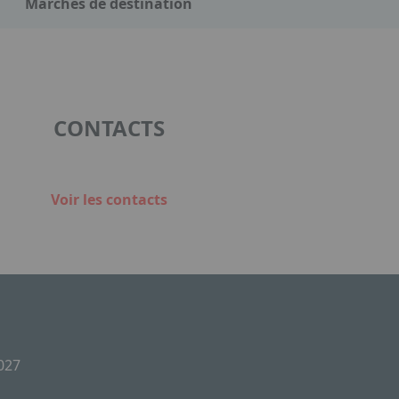
Marchés de destination
CONTACTS
Voir les contacts
2027