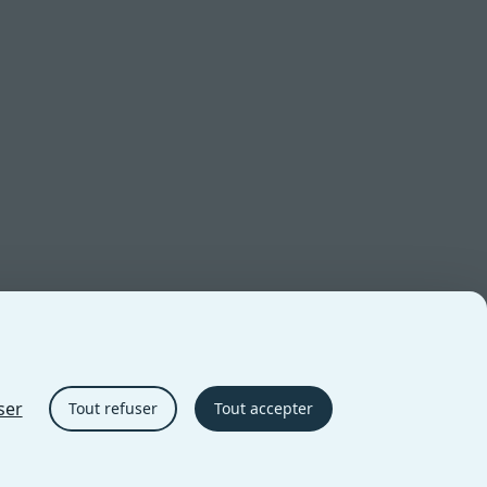
ser
Tout refuser
Tout accepter