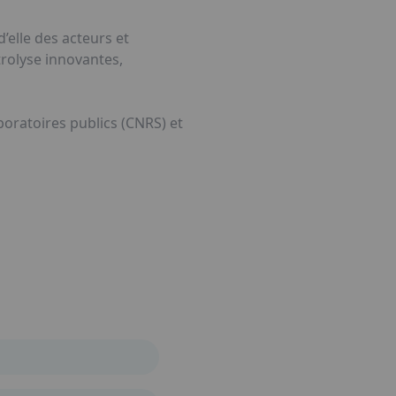
’elle des acteurs et
trolyse innovantes,
boratoires publics (CNRS) et