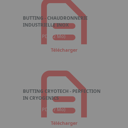
BUTTING - CHAUDRONNERIE
INDUSTRIELLE INOX
Format : PDF (2 Mo)
Télécharger
BUTTING CRYOTECH - PERFECTION
IN CRYOGENICS
Format : PDF (7 Mo)
Télécharger