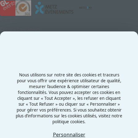
Contact
Exposez au Salon
Le Salon
Presse
Contactez-nous
03 87 55 66 00
Nous utilisons sur notre site des cookies et traceurs
Rue de la Grange aux Bois
pour vous offrir une expérience utilisateur de qualité,
mesurer l’audience & optimiser certaines
57070 - Metz
fonctionnalités. Vous pouvez accepter ces cookies en
France
cliquant sur « Tout Accepter », les refuser en cliquant
sur « Tout Refuser » ou cliquer sur « Personnaliser »
pour gérer vos préférences. Si vous souhaitez obtenir
plus d’informations sur les cookies utilisés, visitez notre
politique cookies.
Mentions légales
Politiques cookies
Personnaliser