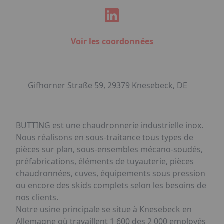
Voir les coordonnées
Gifhorner Straße 59, 29379 Knesebeck, DE
BUTTING est une chaudronnerie industrielle inox.
Nous réalisons en sous-traitance tous types de
pièces sur plan, sous-ensembles mécano-soudés,
préfabrications, éléments de tuyauterie, pièces
chaudronnées, cuves, équipements sous pression
ou encore des skids complets selon les besoins de
nos clients.
Notre usine principale se situe à Knesebeck en
Allemagne où travaillent 1 600 des 2 000 employés