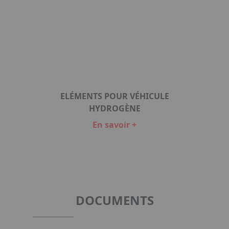
ELÉMENTS POUR VÉHICULE
HYDROGÈNE
En savoir +
Item
1
of
1
DOCUMENTS