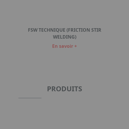
FSW TECHNIQUE (FRICTION STIR
WELDING)
En savoir +
Item
1
of
1
PRODUITS