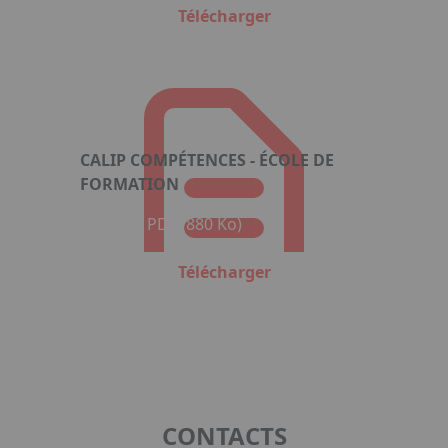
Télécharger
CALIP COMPÉTENCES - ÉCOLE DE
FORMATION
Format : PDF (880 Ko)
Télécharger
CONTACTS