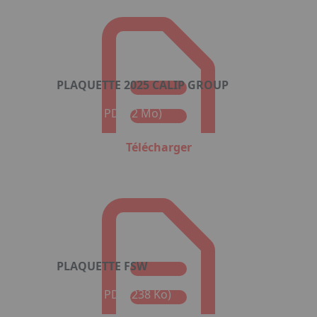
PLAQUETTE 2025 CALIP GROUP
Format : PDF (2 Mo)
Télécharger
PLAQUETTE FSW
Format : PDF (238 Ko)