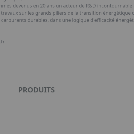
ommes devenus en 20 ans un acteur de R&D incontournable
ravaux sur les grands piliers de la transition énergétique q
es carburants durables, dans une logique d'efficacité énerg
.fr
PRODUITS