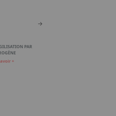
GILISATION PAR
ROGÈNE
avoir +