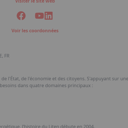
Visiter le site web
Voir les coordonnées
, FR
e de l'État, de l'économie et des citoyens. S'appuyant sur 
s besoins dans quatre domaines principaux :
rgétique​, l’histoire du Liten débute en 2004.