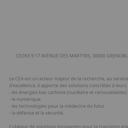
CEDEX 9 17 AVENUE DES MARTYRS, 38000 GRENOBLE
Le CEA est un acteur majeur de la recherche, au servic
d'excellence, il apporte des solutions concrètes à leur
- les énergies bas carbone (nucléaire et renouvelables)
- le numérique
- les technologies pour la médecine du futur
- la défense et la sécurité.
​​Créateur de solutions innovantes pour la transition éne