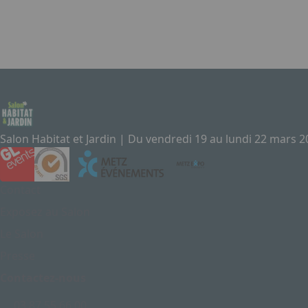
Salon Habitat et Jardin | Du vendredi 19 au lundi 22 mars 
Contact
Exposez au Salon
Le Salon
Presse
Contactez-nous
03 87 55 66 00