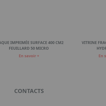
AQUE IMPRIMÉE SURFACE 400 CM2
VITRINE FRA
FEUILLARD 50 MICRO
HYD
En savoir +
En s
CONTACTS