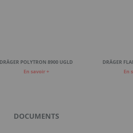
DRÄGER POLYTRON 8900 UGLD
DRÄGER FLAM
En savoir +
En s
DOCUMENTS