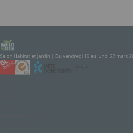
Salon Habitat et Jardin | Du vendredi 19 au lundi 22 mars 
Contact
Exposez au Salon
Le Salon
Presse
Contactez-nous
03 87 55 66 00