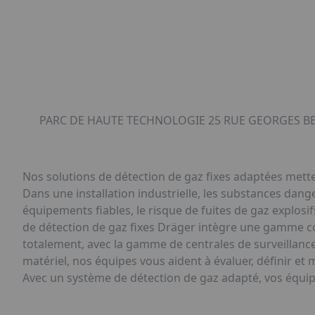
PARC DE HAUTE TECHNOLOGIE 25 RUE GEORGES BES
Nos solutions de détection de gaz fixes adaptées mette
Dans une installation industrielle, les substances dan
équipements fiables, le risque de fuites de gaz explosi
de détection de gaz fixes Dräger intègre une gamme co
totalement, avec la gamme de centrales de surveillance
matériel, nos équipes vous aident à évaluer, définir et
Avec un système de détection de gaz adapté, vos équip