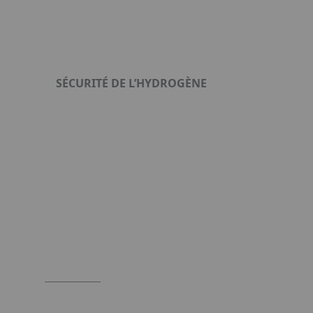
SÉCURITÉ DE L’HYDROGÈNE
Format : PDF (8 Mo)