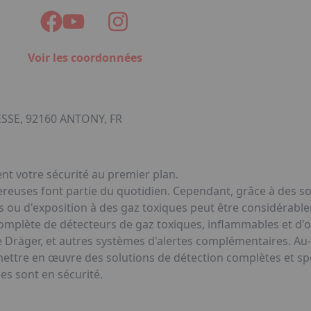
Voir les coordonnées
SE, 92160 ANTONY, FR
nt votre sécurité au premier plan.
gereuses font partie du quotidien. Cependant, grâce à des s
fs ou d'exposition à des gaz toxiques peut être considérable
mplète de détecteurs de gaz toxiques, inflammables et d'o
 Dräger, et autres systèmes d'alertes complémentaires. Au-
 mettre en œuvre des solutions de détection complètes et sp
es sont en sécurité.