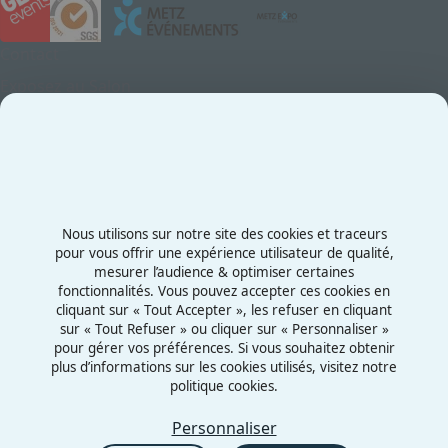
Contact
Exposez au Salon
Le Salon
Presse
Contactez-nous
03 87 55 66 00
Nous utilisons sur notre site des cookies et traceurs
Rue de la Grange aux Bois
pour vous offrir une expérience utilisateur de qualité,
mesurer l’audience & optimiser certaines
57070 - Metz
fonctionnalités. Vous pouvez accepter ces cookies en
France
cliquant sur « Tout Accepter », les refuser en cliquant
sur « Tout Refuser » ou cliquer sur « Personnaliser »
pour gérer vos préférences. Si vous souhaitez obtenir
plus d’informations sur les cookies utilisés, visitez notre
politique cookies.
Mentions légales
Politiques cookies
Personnaliser
Politiques de confidentialité