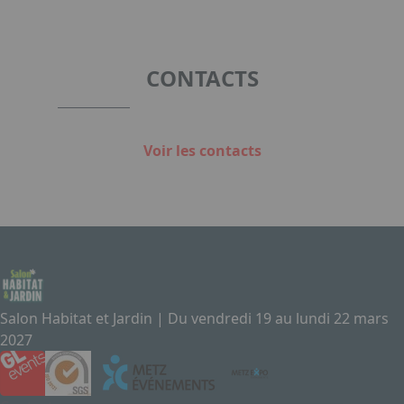
1
of
1
CONTACTS
Voir les contacts
Salon Habitat et Jardin | Du vendredi 19 au lundi 22 mars
2027