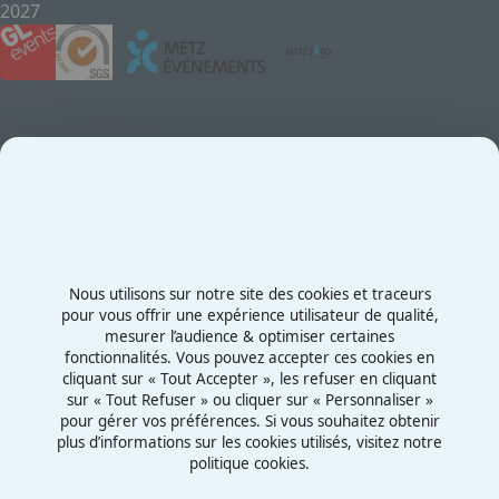
2027
Contact
Exposez au Salon
Le Salon
Presse
Contactez-nous
03 87 55 66 00
Nous utilisons sur notre site des cookies et traceurs
Rue de la Grange aux Bois
pour vous offrir une expérience utilisateur de qualité,
mesurer l’audience & optimiser certaines
57070 - Metz
fonctionnalités. Vous pouvez accepter ces cookies en
France
cliquant sur « Tout Accepter », les refuser en cliquant
sur « Tout Refuser » ou cliquer sur « Personnaliser »
pour gérer vos préférences. Si vous souhaitez obtenir
plus d’informations sur les cookies utilisés, visitez notre
politique cookies.
Mentions légales