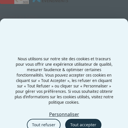
Contact
Exposez au Salon
Le Salon
Presse
Contactez-nous
03 87 55 66 00
Nous utilisons sur notre site des cookies et traceurs
Rue de la Grange aux Bois
pour vous offrir une expérience utilisateur de qualité,
mesurer l’audience & optimiser certaines
57070 - Metz
fonctionnalités. Vous pouvez accepter ces cookies en
France
cliquant sur « Tout Accepter », les refuser en cliquant
sur « Tout Refuser » ou cliquer sur « Personnaliser »
pour gérer vos préférences. Si vous souhaitez obtenir
plus d’informations sur les cookies utilisés, visitez notre
politique cookies.
Mentions légales
Politiques cookies
Personnaliser
Politiques de confidentialité
Tout refuser
Tout accepter
CGU