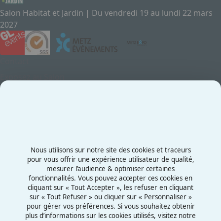
Salon Habitat et Jardin | Du vendredi 19 au lundi 22 mars
2027
Contact
Exposez au Salon
Le Salon
Presse
Contactez-nous
03 87 55 66 00
Nous utilisons sur notre site des cookies et traceurs
Rue de la Grange aux Bois
pour vous offrir une expérience utilisateur de qualité,
mesurer l’audience & optimiser certaines
57070 - Metz
fonctionnalités. Vous pouvez accepter ces cookies en
France
cliquant sur « Tout Accepter », les refuser en cliquant
sur « Tout Refuser » ou cliquer sur « Personnaliser »
pour gérer vos préférences. Si vous souhaitez obtenir
plus d’informations sur les cookies utilisés, visitez notre