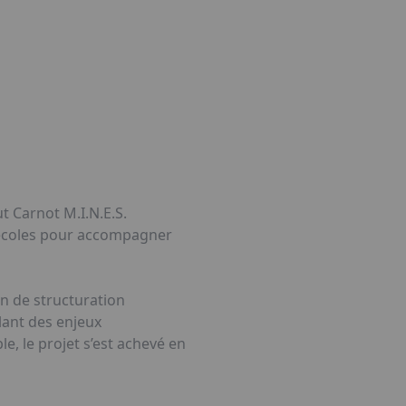
t Carnot M.I.N.E.S.
 écoles pour accompagner
n de structuration
lant des enjeux
, le projet s’est achevé en