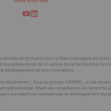
Visiter le site web
ctivités de formation pour la filière hydrogène de l’institu
 et complémentaires de 21 centres de recherche issus de 8
sur le développement de leurs innovations.
on décarbonée ·_ issus du groupe H2MINES _ a une vocatio
e hydrogène-énergie. Alliant des compétences de recherche al
ages) aux expertises transversales en développement durable