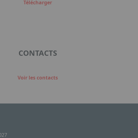
Télécharger
CONTACTS
Voir les contacts
2027