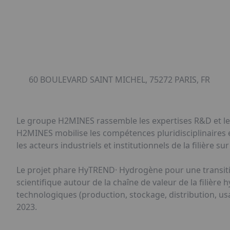
60 BOULEVARD SAINT MICHEL, 75272 PARIS, FR
Le groupe H2MINES rassemble les expertises R&D et les a
H2MINES mobilise les compétences pluridisciplinaires
les acteurs industriels et institutionnels de la filière 
Le projet phare HyTREND· Hydrogène pour une transiti
scientifique autour de la chaîne de valeur de la filièr
technologiques (production, stockage, distribution, us
2023.