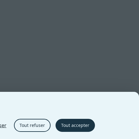
ser
Tout refuser
Tout accepter