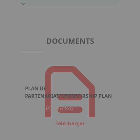
DOCUMENTS
PLAN DE
PARTENARIAT/SPONSORSHIP PLAN
Format : PDF (67 Ko)
Télécharger