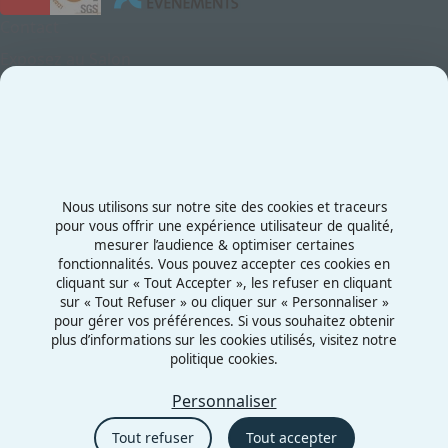
Contact
Exposez au Salon
Le Salon
Presse
Contactez-nous
03 87 55 66 00
Nous utilisons sur notre site des cookies et traceurs
Rue de la Grange aux Bois
pour vous offrir une expérience utilisateur de qualité,
mesurer l’audience & optimiser certaines
57070 - Metz
fonctionnalités. Vous pouvez accepter ces cookies en
France
cliquant sur « Tout Accepter », les refuser en cliquant
sur « Tout Refuser » ou cliquer sur « Personnaliser »
pour gérer vos préférences. Si vous souhaitez obtenir
plus d’informations sur les cookies utilisés, visitez notre
politique cookies.
Mentions légales
Politiques cookies
Personnaliser
Politiques de confidentialité
Tout refuser
Tout accepter
CGU