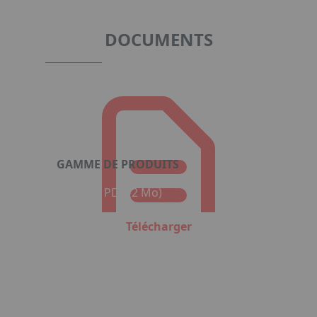
of
1
DOCUMENTS
GAMME DE PRODUITS
Format : PDF (2 Mo)
Télécharger