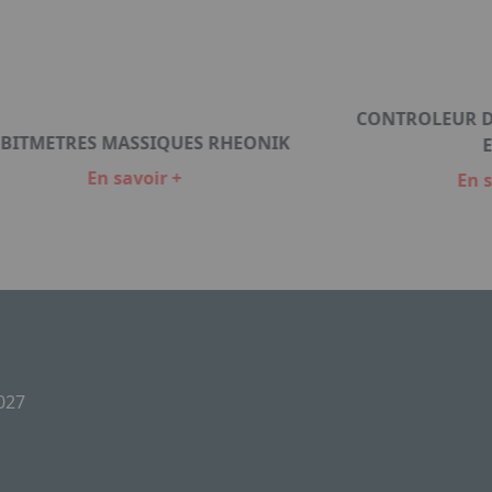
CONTROLEUR DE
BITMETRES MASSIQUES RHEONIK
En savoir +
En s
2027