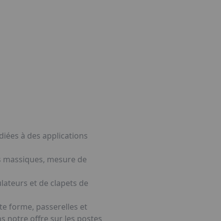
iées à des applications
s massiques, mesure de
ateurs et de clapets de
e forme, passerelles et
 notre offre sur les postes