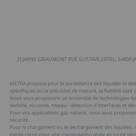
ZI JARNY GIRAUMONT RUE GUSTAVE EIFFEL, 54800 J
METRA propose pour la surveillance des liquides et de
spécifiques où la précision de mesure, la fiabilité sont
Nous vous proposons un ensemble de technologies ép
densité, viscosité, niveau - détection d'interfaces et d
Pour vos applications gaz naturel, nous vous proposo
sécurité.
Pour le chargement ou le déchargement des liquides, 
garde corps pour une manipulation aisée en toute sécu