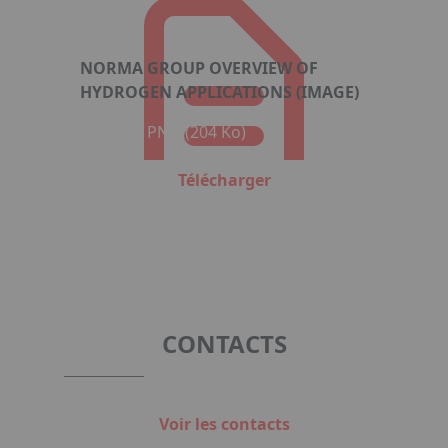
NORMA GROUP OVERVIEW OF
HYDROGEN APPLICATIONS (IMAGE)
Format : PNG (204 Ko)
Télécharger
CONTACTS
Voir les contacts