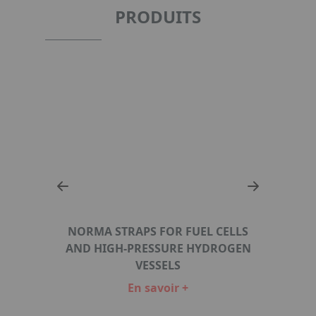
PRODUITS
NORMA STRAPS FOR FUEL CELLS
AND HIGH-PRESSURE HYDROGEN
MS
N
VESSELS
En savoir +