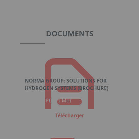
Item
1
of
3
DOCUMENTS
NORMA GROUP: SOLUTIONS FOR
HYDROGEN SYSTEMS (BROCHURE)
Format : PDF (1 Mo)
Télécharger