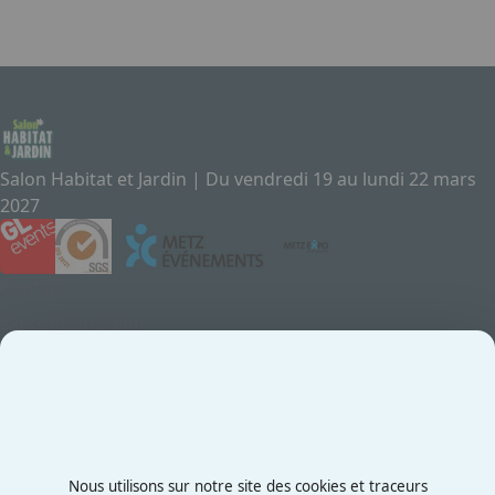
Salon Habitat et Jardin | Du vendredi 19 au lundi 22 mars
2027
Contact
Exposez au Salon
Le Salon
Presse
Contactez-nous
03 87 55 66 00
Nous utilisons sur notre site des cookies et traceurs