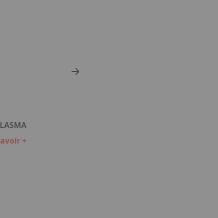
PLASMA
avoir +