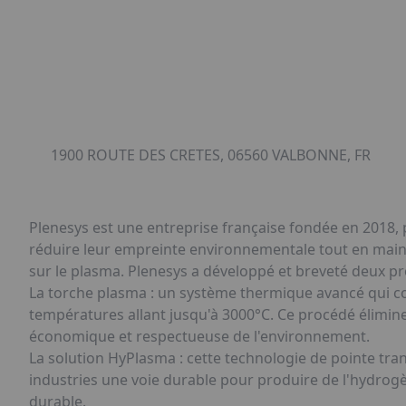
1900 ROUTE DES CRETES, 06560 VALBONNE, FR
Plenesys est une entreprise française fondée en 2018, p
réduire leur empreinte environnementale tout en mainte
sur le plasma. Plenesys a développé et breveté deux p
La torche plasma : un système thermique avancé qui con
températures allant jusqu'à 3000°C. Ce procédé élimine 
économique et respectueuse de l'environnement.
La solution HyPlasma : cette technologie de pointe tr
industries une voie durable pour produire de l'hydrog
durable.