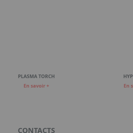
PLASMA TORCH
HY
En savoir +
En s
CONTACTS