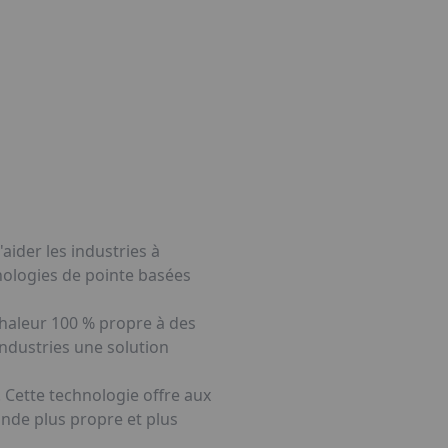
aider les industries à
nologies de pointe basées
chaleur 100 % propre à des
industries une solution
 Cette technologie offre aux
onde plus propre et plus