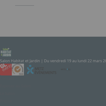
Salon Habitat et Jardin | Du vendredi 19 au lundi 22 mars 
Contact
Exposez au Salon
Le Salon
Presse