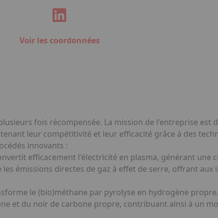
Voir les coordonnées
lusieurs fois récompensée. La mission de l'entreprise est d'
nant leur compétitivité et leur efficacité grâce à des tech
rocédés innovants :
vertit efficacement l'électricité en plasma, générant une 
les émissions directes de gaz à effet de serre, offrant aux 
ansforme le (bio)méthane par pyrolyse en hydrogène propre.
ène et du noir de carbone propre, contribuant ainsi à un m