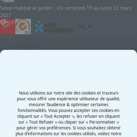
Salon Habitat et Jardin | Du vendredi 19 au lundi 22 mars
2027
Contact
Exposez au Salon
Le Salon
Presse
Contactez-nous
03 87 55 66 00
Nous utilisons sur notre site des cookies et traceurs
Rue de la Grange aux Bois
pour vous offrir une expérience utilisateur de qualité,
mesurer l’audience & optimiser certaines
57070 - Metz
fonctionnalités. Vous pouvez accepter ces cookies en
France
cliquant sur « Tout Accepter », les refuser en cliquant
sur « Tout Refuser » ou cliquer sur « Personnaliser »
pour gérer vos préférences. Si vous souhaitez obtenir
plus d’informations sur les cookies utilisés, visitez notre