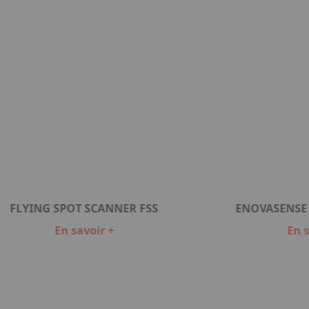
FLYING SPOT SCANNER FSS
ENOVASENSE
En savoir +
En s