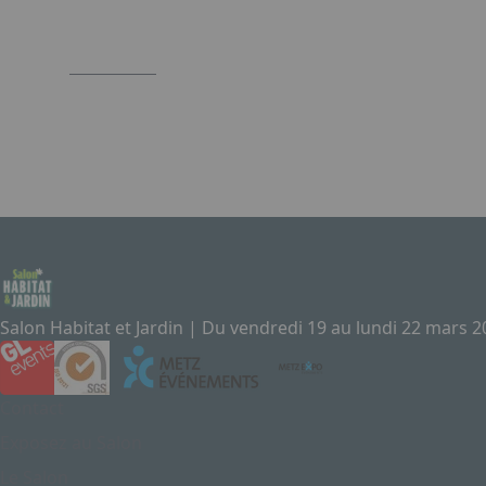
2
Salon Habitat et Jardin | Du vendredi 19 au lundi 22 mars 
Contact
Exposez au Salon
Le Salon