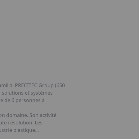
familial PRECITEC Group (650
 solutions et systèmes
pe de 6 personnes à
on domaine. Son activité
te résolution. Les
trie plastique...