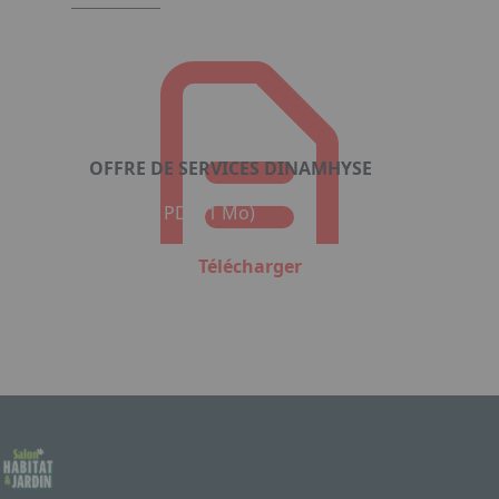
OFFRE DE SERVICES DINAMHYSE
Format : PDF (1 Mo)
Télécharger