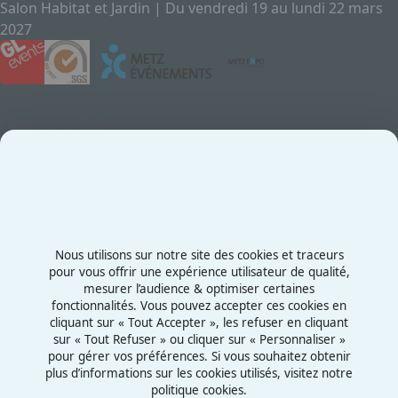
Salon Habitat et Jardin | Du vendredi 19 au lundi 22 mars
2027
Contact
Exposez au Salon
Le Salon
Presse
Contactez-nous
03 87 55 66 00
Nous utilisons sur notre site des cookies et traceurs
Rue de la Grange aux Bois
pour vous offrir une expérience utilisateur de qualité,
mesurer l’audience & optimiser certaines
57070 - Metz
fonctionnalités. Vous pouvez accepter ces cookies en
France
cliquant sur « Tout Accepter », les refuser en cliquant
sur « Tout Refuser » ou cliquer sur « Personnaliser »
pour gérer vos préférences. Si vous souhaitez obtenir
plus d’informations sur les cookies utilisés, visitez notre
politique cookies.