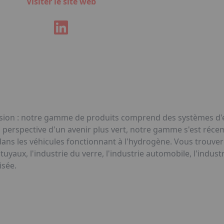
Visiter le site web
sion : notre gamme de produits comprend des systèmes d'es
a perspective d'un avenir plus vert, notre gamme s'est réc
 dans les véhicules fonctionnant à l'hydrogène. Vous trouve
e tuyaux, l'industrie du verre, l'industrie automobile, l'indust
isée.