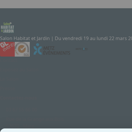
Salon Habitat et Jardin | Du vendredi 19 au lundi 22 mars 
Contact
Exposez au Salon
Le Salon
Presse
Contactez-nous
03 87 55 66 00
Rue de la Grange aux Bois
57070 - Metz