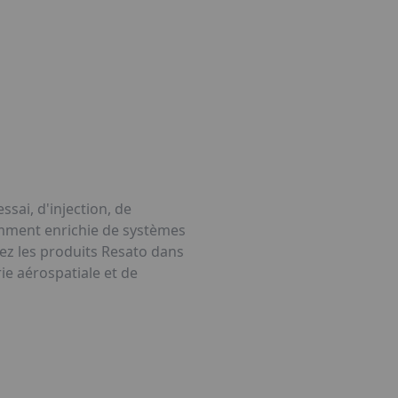
sai, d'injection, de
emment enrichie de systèmes
rez les produits Resato dans
rie aérospatiale et de