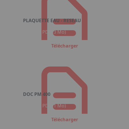
PLAQUETTE EAU - RESEAU
Format : PDF (3 Mo)
Télécharger
DOC PM 400
Format : PDF (1 Mo)
Télécharger