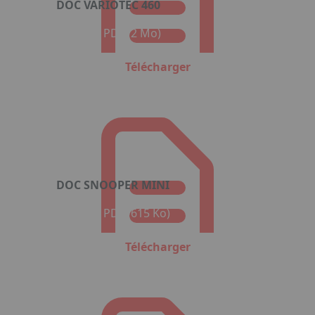
DOC VARIOTEC 460
Format : PDF (2 Mo)
Télécharger
DOC SNOOPER MINI
Format : PDF (615 Ko)
Télécharger