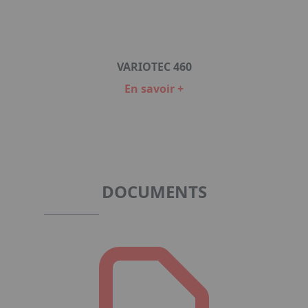
VARIOTEC 460
En savoir +
Item
1
of
1
DOCUMENTS