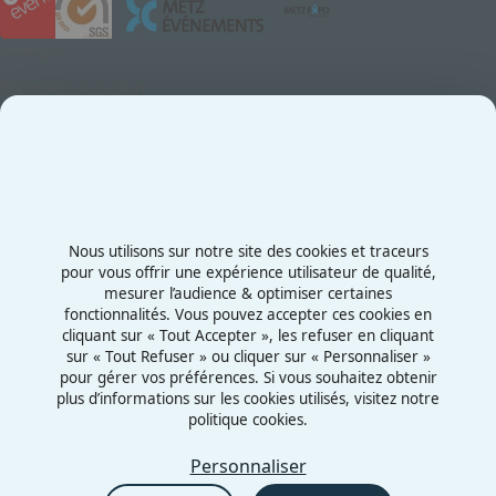
Contact
Exposez au Salon
Le Salon
Presse
Contactez-nous
03 87 55 66 00
Nous utilisons sur notre site des cookies et traceurs
Rue de la Grange aux Bois
pour vous offrir une expérience utilisateur de qualité,
mesurer l’audience & optimiser certaines
57070 - Metz
fonctionnalités. Vous pouvez accepter ces cookies en
France
cliquant sur « Tout Accepter », les refuser en cliquant
sur « Tout Refuser » ou cliquer sur « Personnaliser »
pour gérer vos préférences. Si vous souhaitez obtenir
plus d’informations sur les cookies utilisés, visitez notre
politique cookies.
Mentions légales
Politiques cookies
Personnaliser
Politiques de confidentialité