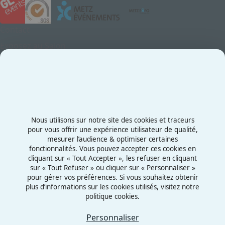
Contact
Exposez au Salon
Le Salon
Presse
Contactez-nous
03 87 55 66 00
Nous utilisons sur notre site des cookies et traceurs
Rue de la Grange aux Bois
pour vous offrir une expérience utilisateur de qualité,
mesurer l’audience & optimiser certaines
57070 - Metz
fonctionnalités. Vous pouvez accepter ces cookies en
France
cliquant sur « Tout Accepter », les refuser en cliquant
sur « Tout Refuser » ou cliquer sur « Personnaliser »
pour gérer vos préférences. Si vous souhaitez obtenir
plus d’informations sur les cookies utilisés, visitez notre
politique cookies.
Mentions légales
Politiques cookies
Personnaliser