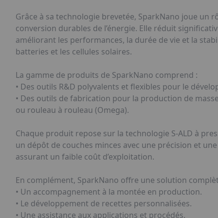
Grâce à sa technologie brevetée, SparkNano joue un rôle
conversion durables de l’énergie. Elle réduit significat
améliorant les performances, la durée de vie et la stabi
batteries et les cellules solaires.
La gamme de produits de SparkNano comprend :
• Des outils R&D polyvalents et flexibles pour le dével
• Des outils de fabrication pour la production de masse 
ou rouleau à rouleau (Omega).
Chaque produit repose sur la technologie S-ALD à pres
un dépôt de couches minces avec une précision et une 
assurant un faible coût d’exploitation.
En complément, SparkNano offre une solution complète à
• Un accompagnement à la montée en production.
• Le développement de recettes personnalisées.
• Une assistance aux applications et procédés.