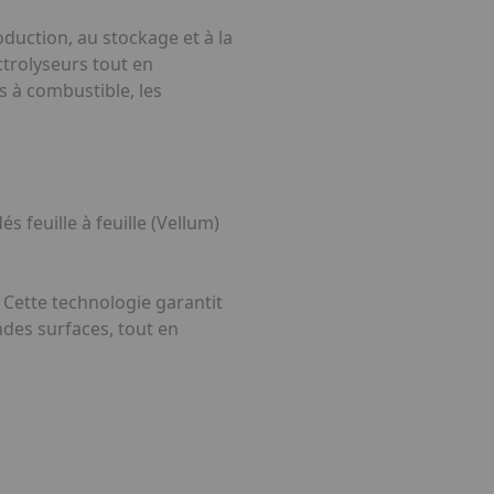
oduction, au stockage et à la
ctrolyseurs tout en
es à combustible, les
s feuille à feuille (Vellum)
 Cette technologie garantit
des surfaces, tout en