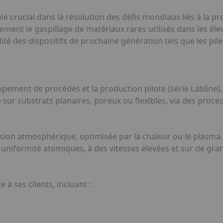
 crucial dans la résolution des défis mondiaux liés à la pr
ivement le gaspillage de matériaux rares utilisés dans les éle
lité des dispositifs de prochaine génération tels que les pil
oppement de procédés et la production pilote (série Labline).
sur substrats planaires, poreux ou flexibles, via des procédé
sion atmosphérique, optimisée par la chaleur ou le plasma.
uniformité atomiques, à des vitesses élevées et sur de gran
 ses clients, incluant :