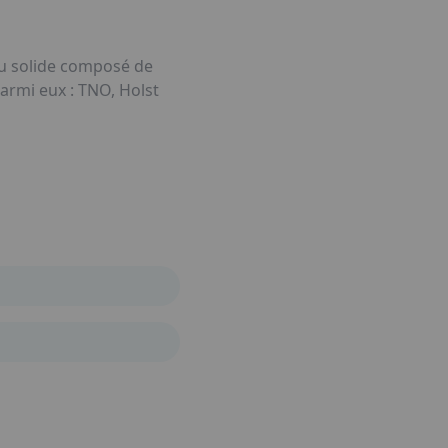
au solide composé de
armi eux : TNO, Holst