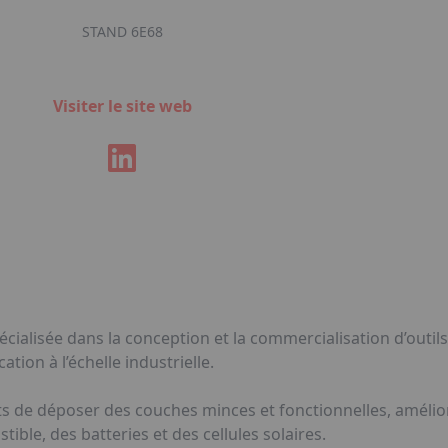
STAND 6E68
Visiter le site web
cialisée dans la conception et la commercialisation d’outil
tion à l’échelle industrielle.
s de déposer des couches minces et fonctionnelles, amélio
ible, des batteries et des cellules solaires.