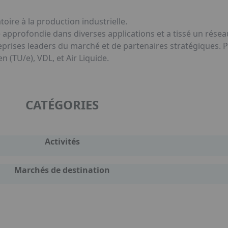
oire à la production industrielle.
 approfondie dans diverses applications et a tissé un rése
prises leaders du marché et de partenaires stratégiques. P
n (TU/e), VDL, et Air Liquide.
CATÉGORIES
Activités
Marchés de destination