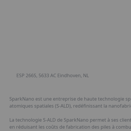
ESP 266S, 5633 AC Eindhoven, NL
SparkNano est une entreprise de haute technologie spé
atomiques spatiales (S-ALD), redéfinissant la nanofabrica
La technologie S-ALD de SparkNano permet à ses client
en réduisant les coûts de fabrication des piles à combust