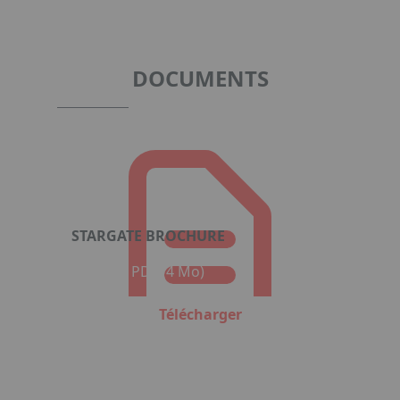
1
of
2
DOCUMENTS
STARGATE BROCHURE
Format : PDF (4 Mo)
Télécharger