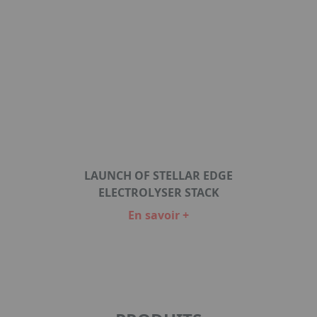
LAUNCH OF STELLAR EDGE
ELECTROLYSER STACK
En savoir +
Item
1
of
1