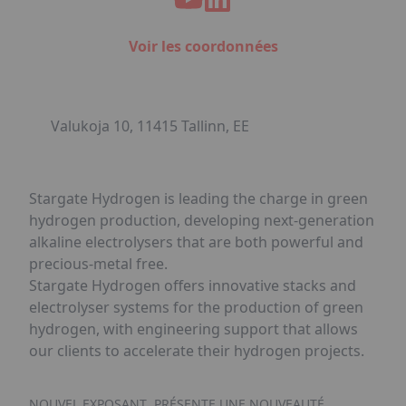
Voir les coordonnées
Valukoja 10, 11415 Tallinn, EE
Stargate Hydrogen is leading the charge in green
hydrogen production, developing next-generation
alkaline electrolysers that are both powerful and
precious-metal free.
Stargate Hydrogen offers innovative stacks and
electrolyser systems for the production of green
hydrogen, with engineering support that allows
our clients to accelerate their hydrogen projects.
NOUVEL EXPOSANT
PRÉSENTE UNE NOUVEAUTÉ