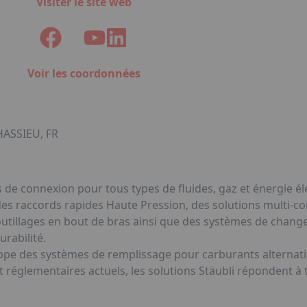
Visiter le site web
Voir les coordonnées
HASSIEU, FR
 de connexion pour tous types de fluides, gaz et énergie él
s raccords rapides Haute Pression, des solutions multi-co
outillages en bout de bras ainsi que des systèmes de chan
urabilité.
oppe des systèmes de remplissage pour carburants alternati
églementaires actuels, les solutions Stäubli répondent à 