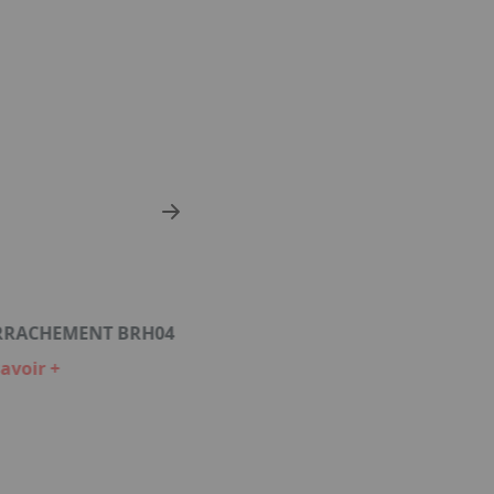
ARRACHEMENT BRH04
avoir +