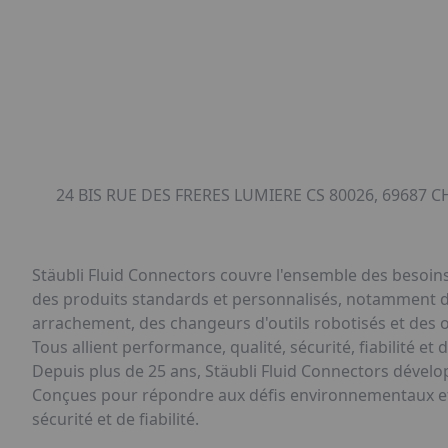
24 BIS RUE DES FRERES LUMIERE CS 80026, 69687 C
Stäubli Fluid Connectors couvre l'ensemble des besoins
des produits standards et personnalisés, notamment de
arrachement, des changeurs d'outils robotisés et des 
Tous allient performance, qualité, sécurité, fiabilité et d
Depuis plus de 25 ans, Stäubli Fluid Connectors dével
Conçues pour répondre aux défis environnementaux et r
sécurité et de fiabilité.