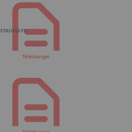
-STAUBLI-FR
Télécharger