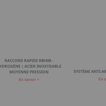
RACCORD RAPIDE RBH08 -
YDROGÈNE | ACIER INOXYDABLE
SYSTÈME ANTI-
MOYENNE PRESSION
En s
En savoir +