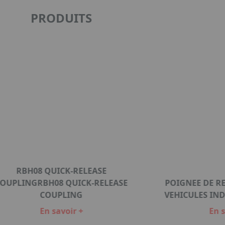
PRODUITS
RBH08 QUICK-RELEASE
OUPLINGRBH08 QUICK-RELEASE
POIGNEE DE R
COUPLING
VEHICULES IND
En savoir +
En s