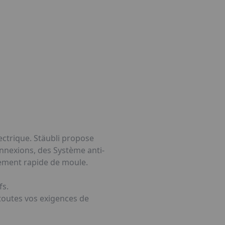
ectrique. Stäubli propose
nnexions, des Système anti-
gement rapide de moule.
fs.
toutes vos exigences de