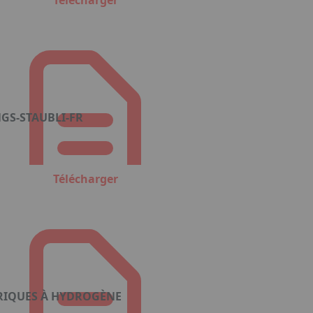
Télécharger
S-STAUBLI-FR
Télécharger
TRIQUES À HYDROGÈNE