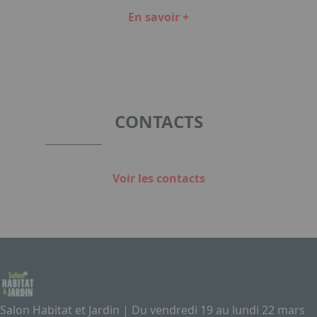
En savoir +
Item
1
of
5
CONTACTS
Voir les contacts
Salon Habitat et Jardin | Du vendredi 19 au lundi 22 mars