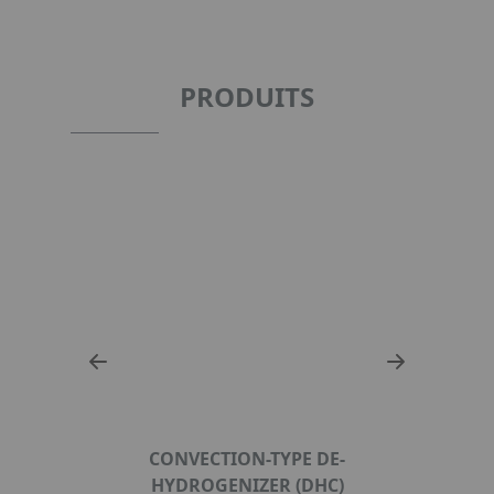
PRODUITS
 GAS
CONVECTION-TYPE DE-
CA
HYDROGENIZER (DHC)