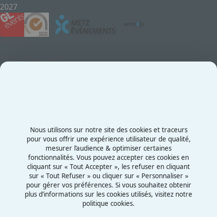
2027
Contact
Exposez au Salon
Le Salon
Presse
Contactez-nous
03 87 55 66 00
Nous utilisons sur notre site des cookies et traceurs
Rue de la Grange aux Bois
pour vous offrir une expérience utilisateur de qualité,
mesurer l’audience & optimiser certaines
57070 - Metz
fonctionnalités. Vous pouvez accepter ces cookies en
France
cliquant sur « Tout Accepter », les refuser en cliquant
sur « Tout Refuser » ou cliquer sur « Personnaliser »
pour gérer vos préférences. Si vous souhaitez obtenir
plus d’informations sur les cookies utilisés, visitez notre
politique cookies.
Mentions légales