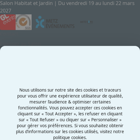
Salon Habitat et Jardin | Du vendredi 19 au lundi 22 mars
2027
Contact
Exposez au Salon
Le Salon
Presse
Contactez-nous
03 87 55 66 00
Nous utilisons sur notre site des cookies et traceurs
Rue de la Grange aux Bois
pour vous offrir une expérience utilisateur de qualité,
mesurer l’audience & optimiser certaines
57070 - Metz
fonctionnalités. Vous pouvez accepter ces cookies en
France
cliquant sur « Tout Accepter », les refuser en cliquant
sur « Tout Refuser » ou cliquer sur « Personnaliser »
pour gérer vos préférences. Si vous souhaitez obtenir
plus d’informations sur les cookies utilisés, visitez notre
politique cookies.