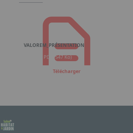
VALOREM_PRÉSENTATION
Format : PDF (547 Ko)
Télécharger